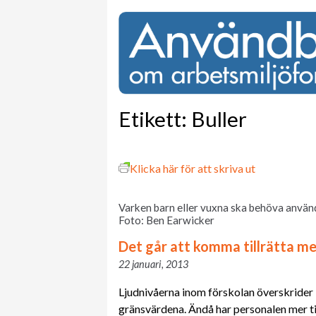
Etikett:
Buller
Klicka här för att skriva ut
Varken barn eller vuxna ska behöva använd
Foto: Ben Earwicker
Det går att komma tillrätta med
22 januari, 2013
Ljudnivåerna inom förskolan överskrider 
gränsvärdena. Ändå har personalen mer t