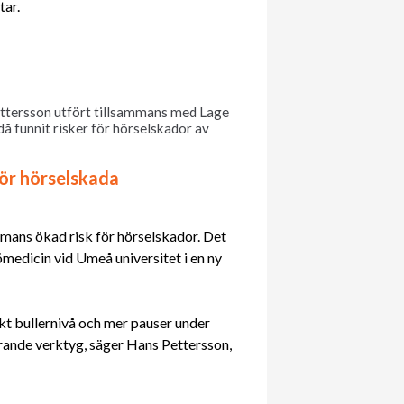
tar.
ttersson utfört tillsammans med Lage
å funnit risker för hörselskador av
för hörselskada
mmans ökad risk för hörselskador. Det
ömedicin vid Umeå universitet i en ny
kt bullernivå och mer pauser under
ande verktyg, säger Hans Pettersson,