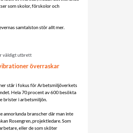
tser som skolor, förskolor och
evernas samtalston stör allt mer.
r väldigt utbrett
 vibrationer överraskar
ner står i fokus för Arbetsmiljöverkets
landet. Hela 70 procent av 600 besökta
 brister i arbetsmiljön.
ite annorlunda branscher där man inte
åkan Rosengren, projektledare. Som
arbetare, eller de som sköter