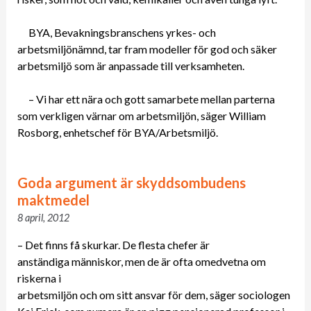
BYA, Bevakningsbranschens yrkes- och
arbetsmiljönämnd, tar fram modeller för god och säker
arbetsmiljö som är anpassade till verksamheten.
– Vi har ett nära och gott samarbete mellan parterna
som verkligen värnar om arbetsmiljön, säger William
Rosborg, enhetschef för BYA/Arbetsmiljö.
Goda argument är skyddsombudens
maktmedel
8 april, 2012
– Det finns få skurkar. De flesta chefer är
anständiga människor, men de är ofta omedvetna om
riskerna i
arbetsmiljön och om sitt ansvar för dem, säger sociologen