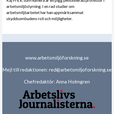
Kaj Frick, som numera är en pigg pensionerad professor i
arbetsmiljöstyrning. I en rad studier om
arbetsmiljöarbetet har han uppmärksammat
skyddsombudens roll och möjligheter.
www.arbetsmiljöforskning.se
Mejl till redaktionen:
red@arbetsmiljoforskning.se
Chefredaktör:
Anna Holmgren