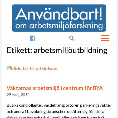

Etikett:
arbetsmiljöutbildning
Klicka här för att skriva ut
Väktarnas arbetsmiljö i centrum för BYA
29 mars, 2012
Butikskontrollanter, värdetransportörer, parkeringsvakter
och andra i bevakningsbranschen utsätter sig för stora
risker, som hot och våld, kemikalier och även tunga lyft.