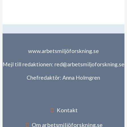
www.arbetsmiljöforskning.se
Mejl till redaktionen:
red@arbetsmiljoforskning.se
Chefredaktör:
Anna Holmgren
Kontakt
Om arbetsmiljöforskning.se