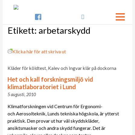

Etikett:
arbetarskydd
Klicka här för att skriva ut
Kläder för köldtest, Kalev och Ingvar klär på dockorna
Het och kall forskningsmiljö vid
klimatlaboratoriet i Lund
5 augusti, 2010
Klimatforskningen vid Centrum för Ergonomi-
och Aerosolteknik, Lunds tekniska högskola, är ytterst
praktisk. Den provar ut hur väl skyddskläder,
ansiktsmasker och andra skydd fungerar. Det är