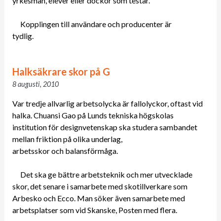
yrkesmän, elever eller dockor som testar.
Kopplingen till användare och producenter är
tydlig.
Halksäkrare skor på G
8 augusti, 2010
Var tredje allvarlig arbetsolycka är fallolyckor, oftast vid
halka. Chuansi Gao på Lunds tekniska högskolas
institution för designvetenskap ska studera sambandet
mellan friktion på olika underlag,
arbetsskor och balansförmåga.
Det ska ge bättre arbetsteknik och mer utvecklade
skor, det senare i samarbete med skotillverkare som
Arbesko och Ecco. Man söker även samarbete med
arbetsplatser som vid Skanske, Posten med flera.