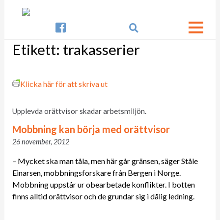

Etikett:
trakasserier
Klicka här för att skriva ut
Upplevda orättvisor skadar arbetsmiljön.
Mobbning kan börja med orättvisor
26 november, 2012
– Mycket ska man tåla, men här går gränsen, säger Ståle
Einarsen, mobbningsforskare från Bergen i Norge.
Mobbning uppstår ur obearbetade konflikter. I botten
finns alltid orättvisor och de grundar sig i dålig ledning.