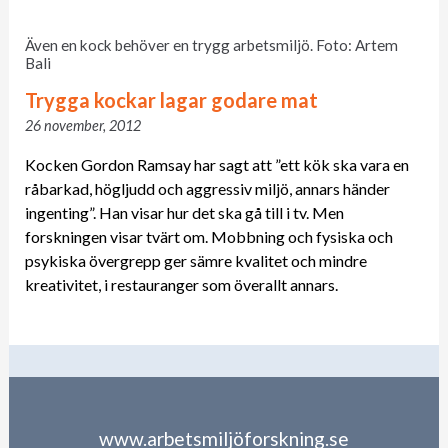
Även en kock behöver en trygg arbetsmiljö. Foto: Artem
Bali
Trygga kockar lagar godare mat
26 november, 2012
Kocken Gordon Ramsay har sagt att ”ett kök ska vara en
råbarkad, högljudd och aggressiv miljö, annars händer
ingenting”. Han visar hur det ska gå till i tv. Men
forskningen visar tvärt om. Mobbning och fysiska och
psykiska övergrepp ger sämre kvalitet och mindre
kreativitet, i restauranger som överallt annars.
www.arbetsmiljöforskning.se