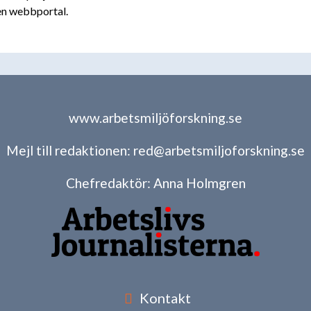
en webbportal.
www.arbetsmiljöforskning.se
Mejl till redaktionen:
red@arbetsmiljoforskning.se
Chefredaktör:
Anna Holmgren
Kontakt