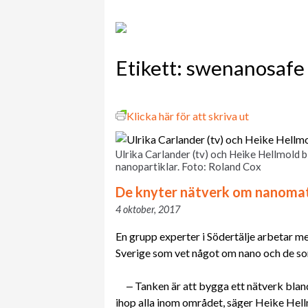
Etikett:
swenanosafe
Klicka här för att skriva ut
Ulrika Carlander (tv) och Heike Hellmol
nanopartiklar. Foto: Roland Cox
De knyter nätverk om nanomat
4 oktober, 2017
En grupp experter i Södertälje arbetar m
Sverige som vet något om nano och de s
‒ Tanken är att bygga ett nätverk bland
ihop alla inom området, säger Heike Hell