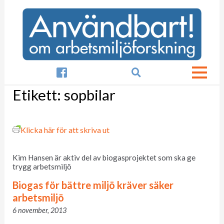

Etikett:
sopbilar
Klicka här för att skriva ut
Kim Hansen är aktiv del av biogasprojektet som ska ge
trygg arbetsmiljö
Biogas för bättre miljö kräver säker
arbetsmiljö
6 november, 2013