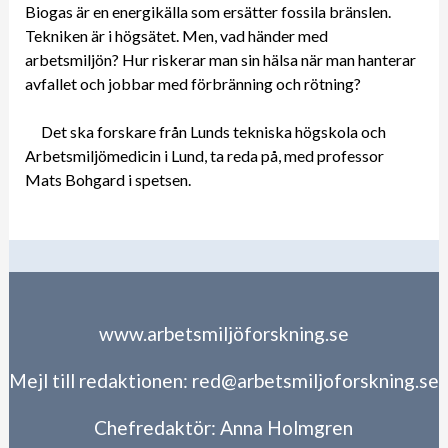
Biogas är en energikälla som ersätter fossila bränslen.
Tekniken är i högsätet. Men, vad händer med
arbetsmiljön? Hur riskerar man sin hälsa när man hanterar
avfallet och jobbar med förbränning och rötning?
Det ska forskare från Lunds tekniska högskola och
Arbetsmiljömedicin i Lund, ta reda på, med professor
Mats Bohgard i spetsen.
www.arbetsmiljöforskning.se
Mejl till redaktionen:
red@arbetsmiljoforskning.se
Chefredaktör:
Anna Holmgren