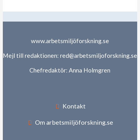
www.arbetsmiljöforskning.se
Mejl till redaktionen:
red@arbetsmiljoforskning.se
Chefredaktör:
Anna Holmgren
Kontakt
Om arbetsmiljöforskning.se