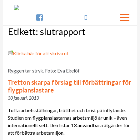

Etikett:
slutrapport
Klicka här för att skriva ut
Ryggen tar stryk. Foto: Eva Ekelöf
Tretton skarpa förslag till förbättringar för
flygplanslastare
30 januari, 2013
Tuffa arbetsställningar, trötthet och brist på inflytande.
Studien om flygplanslastarnas arbetsmiljö är unik – även
internationellt sett. Den listar 13 användbara åtgärder för
att förbättra arbetsmiljön.