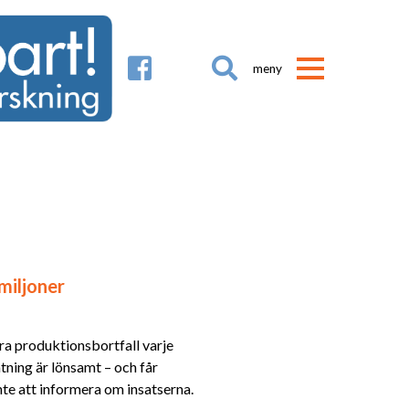

miljoner
ora produktionsbortfall varje
mtning är lönsamt – och får
te att informera om insatserna.