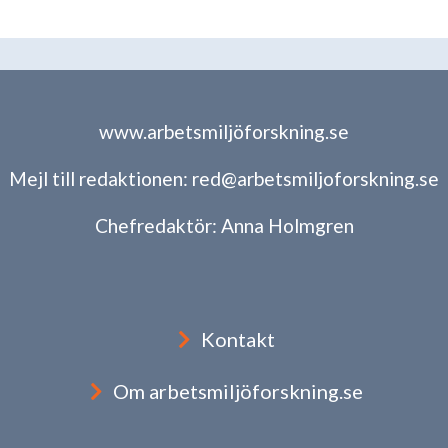
www.arbetsmiljöforskning.se
Mejl till redaktionen:
red@arbetsmiljoforskning.se
Chefredaktör:
Anna Holmgren
Kontakt
Om arbetsmiljöforskning.se