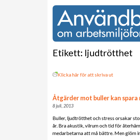
Etikett:
ljudtrötthet
Klicka här för att skriva ut
Åtgärder mot buller kan spara 
8 juli, 2013
Buller, ljudtrötthet och stress orsakar st
år. Bra akustik, vilrum och tid för återhä
medarbetarna att må bättre. Men glöm in