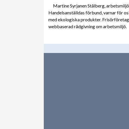
Martine Syrjanen Stålberg, arbetsmi
Handelsanställdas förbund, varnar för o
med ekologiska produkter. Frisörföretaga
webbaserad rådgivning om arbetsmiljö.