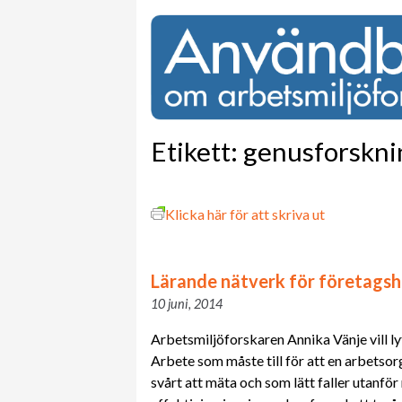
Etikett:
genusforskni
Klicka här för att skriva ut
Lärande nätverk för företagsh
10 juni, 2014
Arbetsmiljöforskaren Annika Vänje vill ly
Arbete som måste till för att en arbetso
svårt att mäta och som lätt faller utanfö