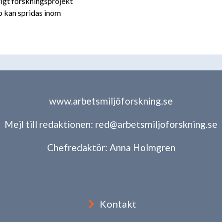
årigt forskningsprojekt
p kan spridas inom
www.arbetsmiljöforskning.se
Mejl till redaktionen:
red@arbetsmiljoforskning.se
Chefredaktör:
Anna Holmgren
Kontakt