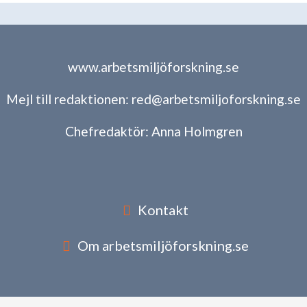
www.arbetsmiljöforskning.se
Mejl till redaktionen:
red@arbetsmiljoforskning.se
Chefredaktör:
Anna Holmgren
Kontakt
Om arbetsmiljöforskning.se