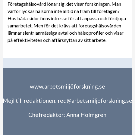
Företagshälsovård lönar sig, det visar forskningen. Man
varför lyckas hälsorna inte alltid nå fram till företagen?
Hos båda sidor finns intresse för att anpassa och fördjupa
samarbetet. Men för det krävs att företagshälsovården
lämnar slentrianmässiga avtal och hälsoprofiler och visar
på effektiviteten och affärsnyttan av sitt arbete.
www.arbetsmiljöforskning.se
Mejl till redaktionen:
red@arbetsmiljoforskning.se
Chefredaktör:
Anna Holmgren