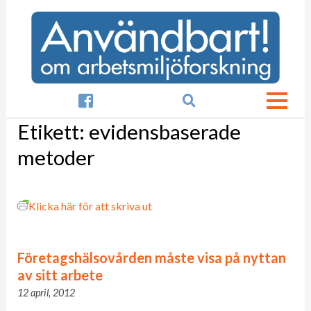

Etikett:
evidensbaserade
metoder
Klicka här för att skriva ut
Företagshälsovården måste visa på nyttan
av sitt arbete
12 april, 2012