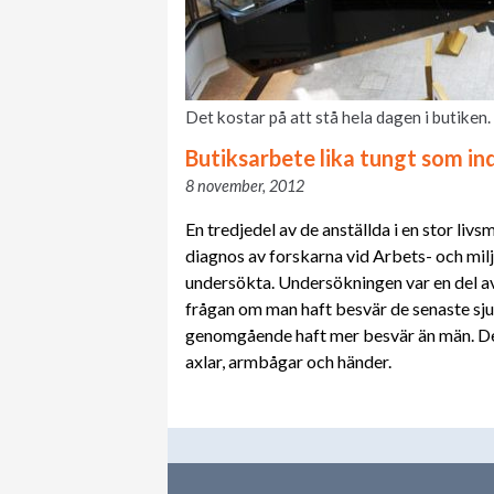
Det kostar på att stå hela dagen i butiken.
Butiksarbete lika tungt som in
8 november, 2012
En tredjedel av de anställda i en stor liv
diagnos av forskarna vid Arbets- och milj
undersökta. Undersökningen var en del av
frågan om man haft besvär de senaste sj
genomgående haft mer besvär än män. De 
axlar, armbågar och händer.