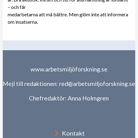
– och får
medarbetarna att må bättre. Men glöm inte att informera
om insatserna.
www.arbetsmiljöforskning.se
Mejl till redaktionen:
red@arbetsmiljoforskning.se
Chefredaktör:
Anna Holmgren
Kontakt