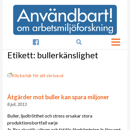

Etikett:
bullerkänslighet
Klicka här för att skriva ut
Åtgärder mot buller kan spara miljoner
8 juli, 2013
Buller, ljudtrötthet och stress orsakar stora
produktionsbortfall varje
år. Bra akustik, vilrum och tid för återhämtning är lönsamt