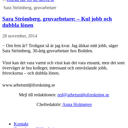
Sara Strömberg, gruvarbetare
Sara Strömberg, gruvarbetare: – Kul jobb och
dubbla lönen
28 november, 2014
− Om fem år? Troligast så är jag kvar. Jag älskar mitt jobb, säger
Sara Strömberg, 30-årig gruvarbetare hos Boliden.
Visst kan det vara varmt och visst kan det vara ensamt, men det som
överväger är bra kolleger, intressant och omväxlande jobb,
friveckorna – och dubbla lönen.
www.arbetsmiljöforskning.se
Mejl till redaktionen:
red@arbetsmiljoforskning.se
Chefredaktör:
Anna Holmgren
Kontakt