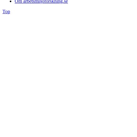
Om arbetsmiljöforskning.se
Top