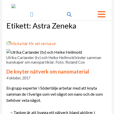

Etikett:
Astra Zeneka
Klicka här för att skriva ut
Ulrika Carlander (tv) och Heike Hellmold binder samman
kunskaper om nanopartiklar. Foto: Roland Cox
De knyter nätverk om nanomaterial
4 oktober, 2017
En grupp experter i Södertälje arbetar med att knyta
samman de i Sverige som vet något om nano och de som
behöver veta något.
‒ Tanken är att bygga ett nätverk bland aktörer i