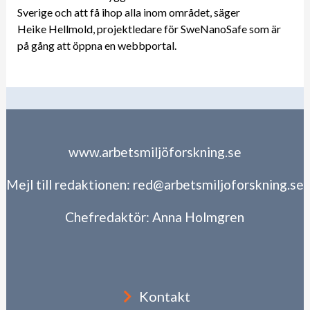
Sverige och att få ihop alla inom området, säger
Heike Hellmold, projektledare för SweNanoSafe som är
på gång att öppna en webbportal.
www.arbetsmiljöforskning.se
Mejl till redaktionen:
red@arbetsmiljoforskning.se
Chefredaktör:
Anna Holmgren
Kontakt