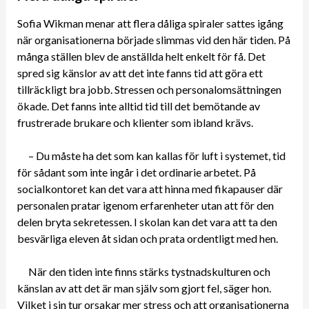
Sofia Wikman menar att flera dåliga spiraler sattes igång
när organisationerna började slimmas vid den här tiden. På
många ställen blev de anställda helt enkelt för få. Det
spred sig känslor av att det inte fanns tid att göra ett
tillräckligt bra jobb. Stressen och personalomsättningen
ökade. Det fanns inte alltid tid till det bemötande av
frustrerade brukare och klienter som ibland krävs.
– Du måste ha det som kan kallas för luft i systemet, tid
för sådant som inte ingår i det ordinarie arbetet. På
socialkontoret kan det vara att hinna med fikapauser där
personalen pratar igenom erfarenheter utan att för den
delen bryta sekretessen. I skolan kan det vara att ta den
besvärliga eleven åt sidan och prata ordentligt med hen.
När den tiden inte finns stärks tystnadskulturen och
känslan av att det är man själv som gjort fel, säger hon.
Vilket i sin tur orsakar mer stress och att organisationerna