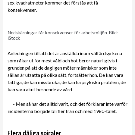
sex kvadratmeter kommer det förstås att få
konsekvenser.
Nedskärningar får konsekvenser för arbetsmiljön. Bild:
iStock
Anledningen till att det är anställda inom välfärdsyrkena
som råkar ut för mest våld och hot beror naturligtvis i
grunden på att de dagligen möter människor som inte
sällan är utsatta på olika sätt, fortsätter hon. De kan vara
fattiga, de kan missbruka, de kan ha psykiska problem, de
kan vara akut beroende av vård.
– Men så har det alltid varit, och det förklarar inte varför
incidenterna började bli fler från och med 1980-talet.
Flera dåliga spiraler