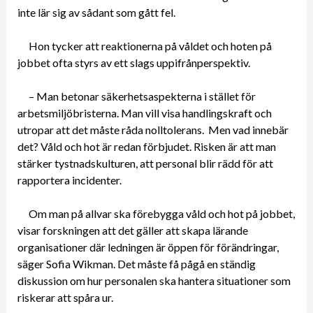
inte lär sig av sådant som gått fel.
Hon tycker att reaktionerna på våldet och hoten på
jobbet ofta styrs av ett slags uppifrånperspektiv.
– Man betonar säkerhetsaspekterna i stället för
arbetsmiljöbristerna. Man vill visa handlingskraft och
utropar att det måste råda nolltolerans. Men vad innebär
det? Våld och hot är redan förbjudet. Risken är att man
stärker tystnadskulturen, att personal blir rädd för att
rapportera incidenter.
Om man på allvar ska förebygga våld och hot på jobbet,
visar forskningen att det gäller att skapa lärande
organisationer där ledningen är öppen för förändringar,
säger Sofia Wikman. Det måste få pågå en ständig
diskussion om hur personalen ska hantera situationer som
riskerar att spåra ur.