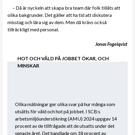
– Då är nyckeln att skapa bra team där folk tillåts att
olika bakgrunder. Det gäller att ha tid att diskutera
misstag och lära sig av dem. Men då krävs också
tillräckligt med personal.
Jonas Fogelqvist
HOT OCH VÅLD PÅ JOBBET ÖKAR, OCH
MINSKAR
Olika mätningar ger olika svar på hur många som
utsätts för våld och hot på jobbet. I SCB:s
arbetsmiljöundersökning (AMU) 2024 uppgav 14
procent av de tillfrågade att de utsatts under det
senaste året. Det handlade om 18 procent av