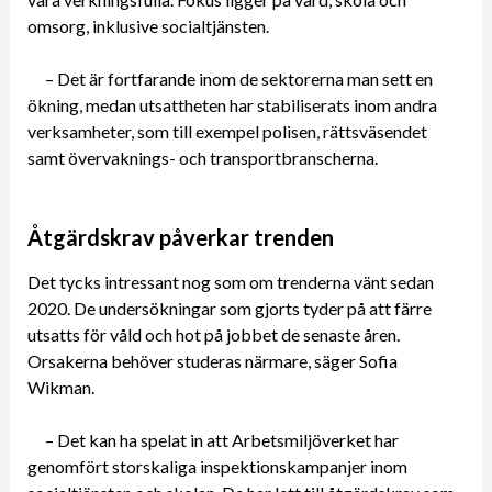
omsorg, inklusive socialtjänsten.
– Det är fortfarande inom de sektorerna man sett en
ökning, medan utsattheten har stabiliserats inom andra
verksamheter, som till exempel polisen, rättsväsendet
samt övervaknings- och transportbranscherna.
Åtgärdskrav påverkar trenden
Det tycks intressant nog som om trenderna vänt sedan
2020. De undersökningar som gjorts tyder på att färre
utsatts för våld och hot på jobbet de senaste åren.
Orsakerna behöver studeras närmare, säger Sofia
Wikman.
– Det kan ha spelat in att Arbetsmiljöverket har
genomfört storskaliga inspektionskampanjer inom