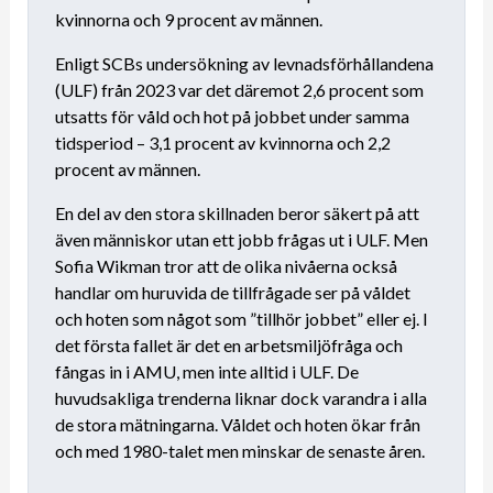
kvinnorna och 9 procent av männen.
Enligt SCBs undersökning av levnadsförhållandena
(ULF) från 2023 var det däremot 2,6 procent som
utsatts för våld och hot på jobbet under samma
tidsperiod – 3,1 procent av kvinnorna och 2,2
procent av männen.
En del av den stora skillnaden beror säkert på att
även människor utan ett jobb frågas ut i ULF. Men
Sofia Wikman tror att de olika nivåerna också
handlar om huruvida de tillfrågade ser på våldet
och hoten som något som ”tillhör jobbet” eller ej. I
det första fallet är det en arbetsmiljöfråga och
fångas in i AMU, men inte alltid i ULF. De
huvudsakliga trenderna liknar dock varandra i alla
de stora mätningarna. Våldet och hoten ökar från
och med 1980-talet men minskar de senaste åren.