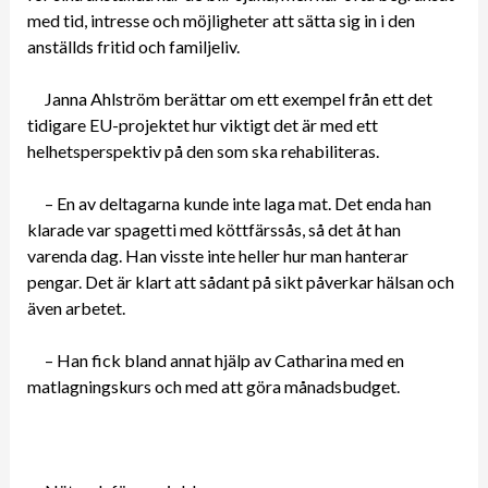
med tid, intresse och möjligheter att sätta sig in i den
anställds fritid och familjeliv.
Janna Ahlström berättar om ett exempel från ett det
tidigare EU-projektet hur viktigt det är med ett
helhetsperspektiv på den som ska rehabiliteras.
– En av deltagarna kunde inte laga mat. Det enda han
klarade var spagetti med köttfärssås, så det åt han
varenda dag. Han visste inte heller hur man hanterar
pengar. Det är klart att sådant på sikt påverkar hälsan och
även arbetet.
– Han fick bland annat hjälp av Catharina med en
matlagningskurs och med att göra månadsbudget.