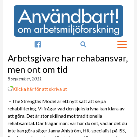

Arbetsgivare har rehabansvar,
men ont om tid
8 september, 2011
Klicka här för att skriva ut
– The Strengths Model är ett nytt sätt att se på
rehabilitering. Vi frågar vad den sjukskrivna kan klara av
att göra. Det är stor skillnad mot traditionella
rehabsamtal. Där frågar man: var har du ont, vad är det du
inte kan göra säger Janna Ahlström, HR-specialist på ISS,