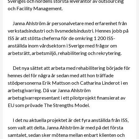
Sveriges och nordens största leverantör av outsourcing
och Facility Management.
Janna Ahlström är personalvetare med erfarenhet från
verkstadsindustri och livsmedelsindustri. Hennes jobb på
ISS är att stötta cheferna för de omkring 1 200 ISS-
anställda inom vårdsektorn i Sverige med frågor om
arbetsrätt, arbetsmiljö, rehabilitering och rekrytering.
Det nya sättet att arbeta med rehabilitering började för
hennes del för några år sedan med att hon träffade
stödpersonerna Erik Mattson och Catharina Linderot i en
arbetsgivarring. Då var Janna Ahlström
arbetsgivarrepresentant i ett pilotprojekt finansierat av
EU som prövade The Strengths Model.
I det nu aktuella projektet är det fyra anställda från ISS,
som valt att delta. Janna Ahlström är med på det första
samtalet, sedan sker mötena mellan enbart klienten och