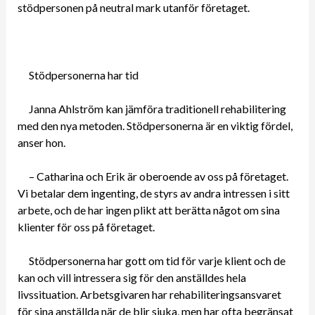
stödpersonen på neutral mark utanför företaget.
Stödpersonerna har tid
Janna Ahlström kan jämföra traditionell rehabilitering
med den nya metoden. Stödpersonerna är en viktig fördel,
anser hon.
– Catharina och Erik är oberoende av oss på företaget.
Vi betalar dem ingenting, de styrs av andra intressen i sitt
arbete, och de har ingen plikt att berätta något om sina
klienter för oss på företaget.
Stödpersonerna har gott om tid för varje klient och de
kan och vill intressera sig för den anställdes hela
livssituation. Arbetsgivaren har rehabiliteringsansvaret
för sina anställda när de blir sjuka, men har ofta begränsat