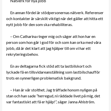
Nätverk för nya jobb
En annan fördel är stödpersonernas nätverk. Referenser
och kontakter är särskilt viktigt när det gäller att hitta ett
nytt jobb för den som ska rehabiliteras.
– Om Catharina ringer mig och säger att hon har en
person som hon går i god för och som kan orka med våra
jobb, då är det klart att jag hjälper till om vi har ett
rekryteringsbehov.
En av deltagarna fick stöd att ta lastbilskort och
lyckade få en tillsvidareanställning som lastbilschaufför
trots en synnerligen problematisk bakgrund.
– Han är vår stolthet. Jag träffade honom nyligen på
stan och han sade ”herregud, ni räddade livet på mig, det
var fantastiskt att få er hjälp!”, säger Janna Ahlström.